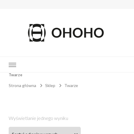
OHOHO
MOTYL
Twarze
Strona główna
Sklep
Twarze
Wyświetlanie jednego wyniku