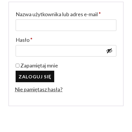
Wymagane
Nazwa użytkownika lub adres e-mail
*
Wymagane
Hasło
*
Zapamiętaj mnie
ZALOGUJ SIĘ
Nie pamiętasz hasła?