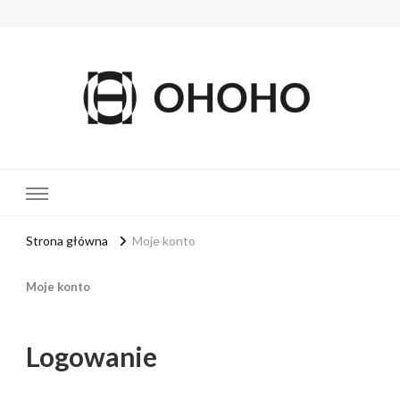
OHOHO
MOTYL
Strona główna
Moje konto
Moje konto
Logowanie