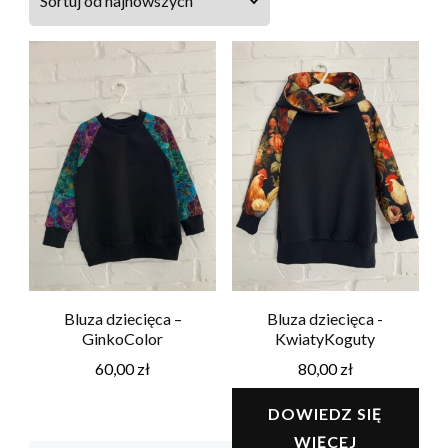
najnowszych
Bluza dziecięca –
Bluza dziecięca -
GinkoColor
KwiatyKoguty
60,00
zł
80,00
zł
DOWIEDZ SIĘ
WIĘCEJ