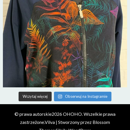
Wczytaj więcej
Obserwuj na Instagramie
© prawa autorskie2026
OHOHO
. Wszelkie prawa
zastrzeżone.
Vilva | Stworzony przez
Blossom