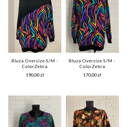
Bluza Oversize S/M -
Bluza Oversize S/M -
ColorZebra
ColorZebra
190,00
zł
170,00
zł