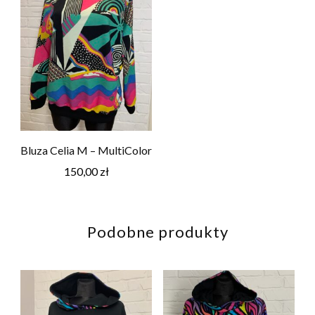
Bluza Celia M – MultiColor
150,00
zł
Podobne produkty