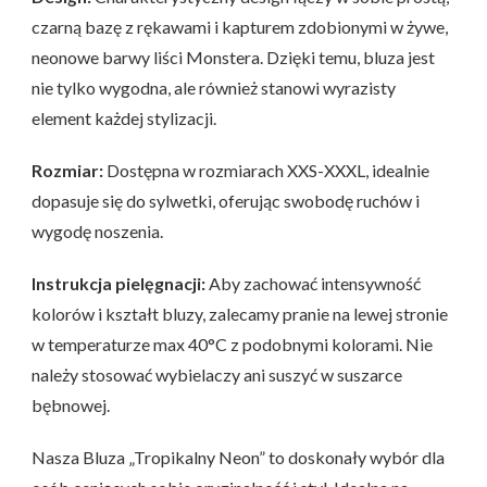
czarną bazę z rękawami i kapturem zdobionymi w żywe,
neonowe barwy liści Monstera. Dzięki temu, bluza jest
nie tylko wygodna, ale również stanowi wyrazisty
element każdej stylizacji.
Rozmiar:
Dostępna w rozmiarach XXS-XXXL, idealnie
dopasuje się do sylwetki, oferując swobodę ruchów i
wygodę noszenia.
Instrukcja pielęgnacji:
Aby zachować intensywność
kolorów i kształt bluzy, zalecamy pranie na lewej stronie
w temperaturze max 40°C z podobnymi kolorami. Nie
należy stosować wybielaczy ani suszyć w suszarce
bębnowej.
Nasza Bluza „Tropikalny Neon” to doskonały wybór dla