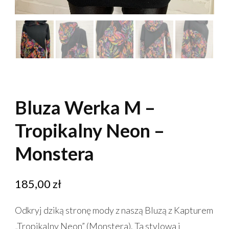
Bluza Werka M –
Tropikalny Neon –
Monstera
185,00
zł
Odkryj dziką stronę mody z naszą Bluzą z Kapturem
„Tropikalny Neon” (Monstera). Ta stylowa i