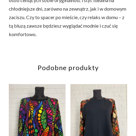
osób ceniących sobie oryginalność i styl. Idealna na
chłodniejsze dni, zarówno na zewnątrz, jak i w domowym
zaciszu. Czy to spacer po mieście, czy relaks w domu – z
tą bluzą zawsze będziesz wyglądać modnie i czuć się
komfortowo.
Podobne produkty