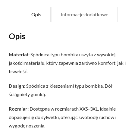
Opis
Informacje dodatkowe
Opis
Materiał:
Spódnica typu bombka uszyta z wysokiej
jakości materiału, który zapewnia zarówno komfort, jak i
trwałość.
Design:
Spódnica z kieszeniami typu bombka. Dół
ściągniety gumką.
Rozmiar:
Dostępna w rozmiarach XXS-3XL, idealnie
dopasuje się do sylwetki, oferując swobodę ruchów i
wygodę noszenia.