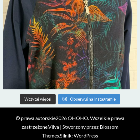
Wczytaj więcej
Obserwuj na Instagramie
© prawa autorskie2026
OHOHO
. Wszelkie prawa
zastrzeżone.
Vilva | Stworzony przez
Blossom
Themes
.Silnik:
WordPress