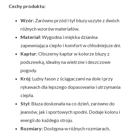
Cechy produktu:
Wzór:
Zarówno przód i tył bluzy uszyte z dwóch
różnych wzorów materiałów.
Materiał:
Wygodna i miękka dzianina
zapewniająca ciepło i komfort w chłodniejsze dni.
Kaptur:
Obszerny kaptur w kolorze bluzy z
podszewką, idealny na wietrzne i deszczowe
pogody.
Krój:
Luźny fason z ściągaczami na dole i przy
rękawach dla lepszego dopasowania i utrzymania
ciepła.
Styl:
Bluza doskonała na co dzień, zarówno do
jeansów, jak i sportowych spodni. Dodaje koloru i
energii do każdego stroju.
Rozmiary:
Dostępna w różnych rozmiarach,