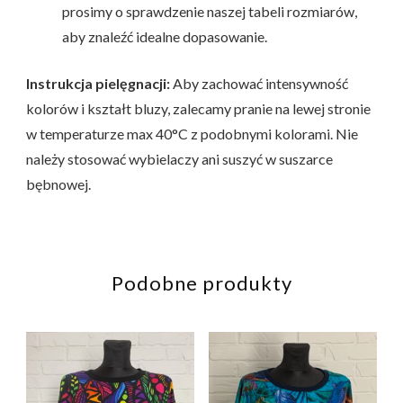
prosimy o sprawdzenie naszej tabeli rozmiarów,
aby znaleźć idealne dopasowanie.
Instrukcja pielęgnacji:
Aby zachować intensywność
kolorów i kształt bluzy, zalecamy pranie na lewej stronie
w temperaturze max 40°C z podobnymi kolorami. Nie
należy stosować wybielaczy ani suszyć w suszarce
bębnowej.
Podobne produkty