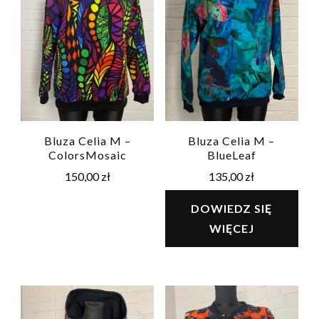
Bluza Celia M –
Bluza Celia M –
ColorsMosaic
BlueLeaf
150,00
zł
135,00
zł
DOWIEDZ SIĘ
WIĘCEJ